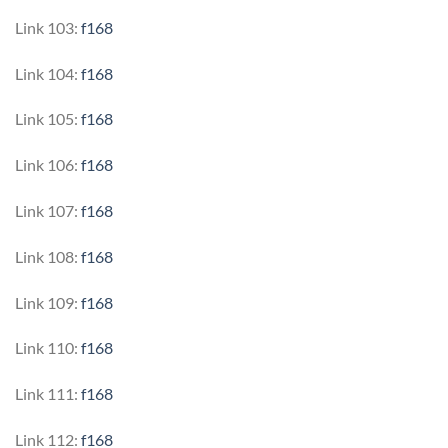
Link 103:
f168
Link 104:
f168
Link 105:
f168
Link 106:
f168
Link 107:
f168
Link 108:
f168
Link 109:
f168
Link 110:
f168
Link 111:
f168
Link 112:
f168