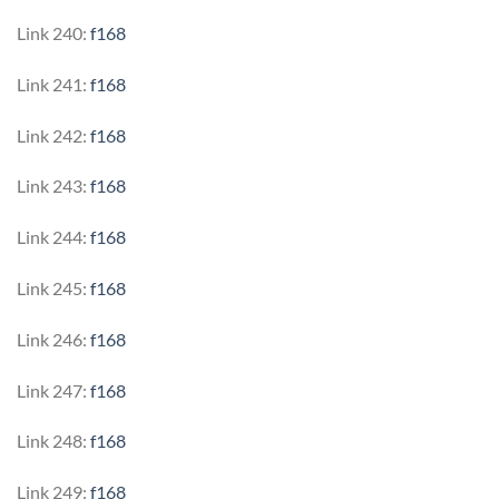
Link 240:
f168
Link 241:
f168
Link 242:
f168
Link 243:
f168
Link 244:
f168
Link 245:
f168
Link 246:
f168
Link 247:
f168
Link 248:
f168
Link 249:
f168