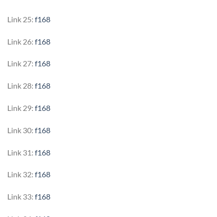
Link 25:
f168
Link 26:
f168
Link 27:
f168
Link 28:
f168
Link 29:
f168
Link 30:
f168
Link 31:
f168
Link 32:
f168
Link 33:
f168