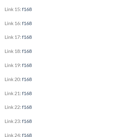
Link 15:
f168
Link 16:
f168
Link 17:
f168
Link 18:
f168
Link 19:
f168
Link 20:
f168
Link 21:
f168
Link 22:
f168
Link 23:
f168
Link 24:
f168