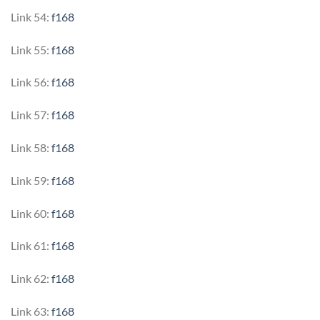
Link 54:
f168
Link 55:
f168
Link 56:
f168
Link 57:
f168
Link 58:
f168
Link 59:
f168
Link 60:
f168
Link 61:
f168
Link 62:
f168
Link 63:
f168