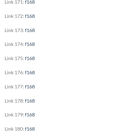
Link 171:
f168
Link 172:
f168
Link 173:
f168
Link 174:
f168
Link 175:
f168
Link 176:
f168
Link 177:
f168
Link 178:
f168
Link 179:
f168
Link 180:
f168