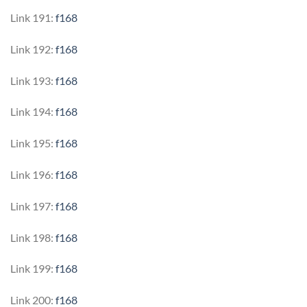
Link 191:
f168
Link 192:
f168
Link 193:
f168
Link 194:
f168
Link 195:
f168
Link 196:
f168
Link 197:
f168
Link 198:
f168
Link 199:
f168
Link 200:
f168