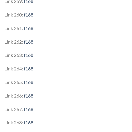
Link 259:
f168
Link 260:
f168
Link 261:
f168
Link 262:
f168
Link 263:
f168
Link 264:
f168
Link 265:
f168
Link 266:
f168
Link 267:
f168
Link 268:
f168