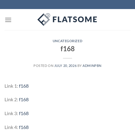
Skip
to
content
UNCATEGORIZED
f168
POSTED ON
JULY 20, 2026
BY
ADMINPBN
Link 1:
f168
Link 2:
f168
Link 3:
f168
Link 4:
f168