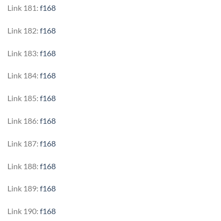
Link 181:
f168
Link 182:
f168
Link 183:
f168
Link 184:
f168
Link 185:
f168
Link 186:
f168
Link 187:
f168
Link 188:
f168
Link 189:
f168
Link 190:
f168