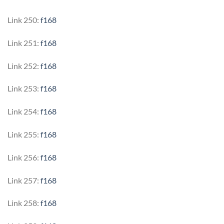
Link 250:
f168
Link 251:
f168
Link 252:
f168
Link 253:
f168
Link 254:
f168
Link 255:
f168
Link 256:
f168
Link 257:
f168
Link 258:
f168