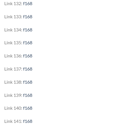
Link 132:
f168
Link 133:
f168
Link 134:
f168
Link 135:
f168
Link 136:
f168
Link 137:
f168
Link 138:
f168
Link 139:
f168
Link 140:
f168
Link 141:
f168