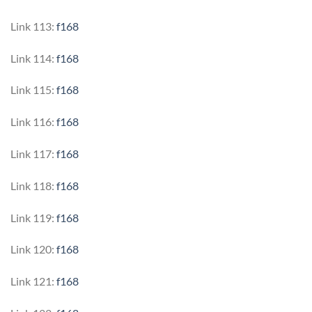
Link 113:
f168
Link 114:
f168
Link 115:
f168
Link 116:
f168
Link 117:
f168
Link 118:
f168
Link 119:
f168
Link 120:
f168
Link 121:
f168