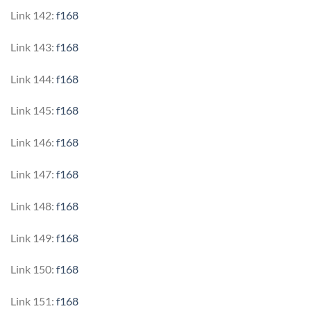
Link 142:
f168
Link 143:
f168
Link 144:
f168
Link 145:
f168
Link 146:
f168
Link 147:
f168
Link 148:
f168
Link 149:
f168
Link 150:
f168
Link 151:
f168