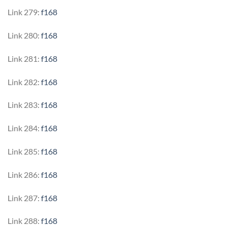
Link 279:
f168
Link 280:
f168
Link 281:
f168
Link 282:
f168
Link 283:
f168
Link 284:
f168
Link 285:
f168
Link 286:
f168
Link 287:
f168
Link 288:
f168