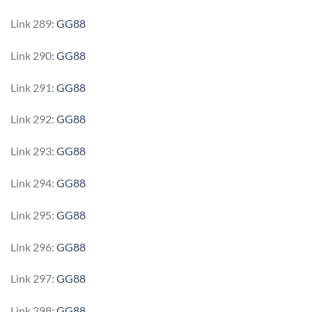
Link 289:
GG88
Link 290:
GG88
Link 291:
GG88
Link 292:
GG88
Link 293:
GG88
Link 294:
GG88
Link 295:
GG88
Link 296:
GG88
Link 297:
GG88
Link 298:
GG88