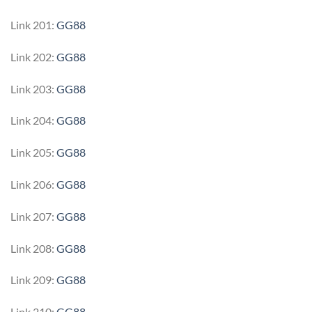
Link 201:
GG88
Link 202:
GG88
Link 203:
GG88
Link 204:
GG88
Link 205:
GG88
Link 206:
GG88
Link 207:
GG88
Link 208:
GG88
Link 209:
GG88
Link 210:
GG88