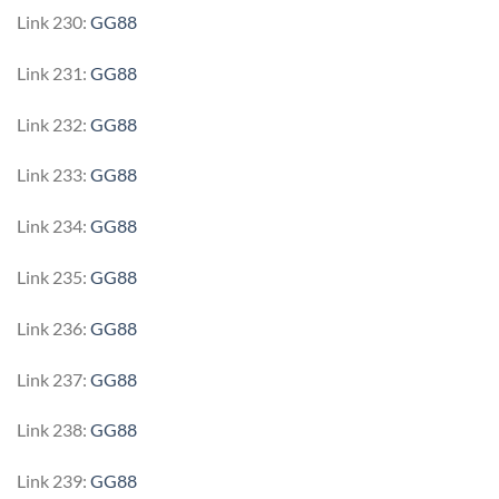
Link 230:
GG88
Link 231:
GG88
Link 232:
GG88
Link 233:
GG88
Link 234:
GG88
Link 235:
GG88
Link 236:
GG88
Link 237:
GG88
Link 238:
GG88
Link 239:
GG88