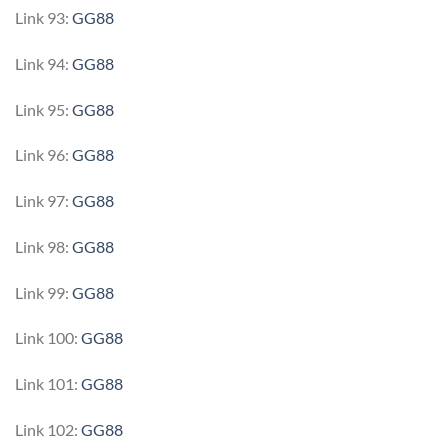
Link 93:
GG88
Link 94:
GG88
Link 95:
GG88
Link 96:
GG88
Link 97:
GG88
Link 98:
GG88
Link 99:
GG88
Link 100:
GG88
Link 101:
GG88
Link 102:
GG88