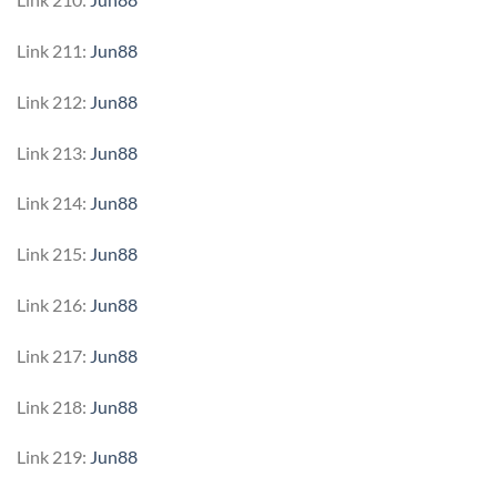
Link 211:
Jun88
Link 212:
Jun88
Link 213:
Jun88
Link 214:
Jun88
Link 215:
Jun88
Link 216:
Jun88
Link 217:
Jun88
Link 218:
Jun88
Link 219:
Jun88