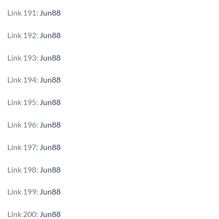
Link 191:
Jun88
Link 192:
Jun88
Link 193:
Jun88
Link 194:
Jun88
Link 195:
Jun88
Link 196:
Jun88
Link 197:
Jun88
Link 198:
Jun88
Link 199:
Jun88
Link 200:
Jun88