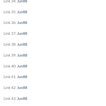
Link 34:
Jun88
Link 35:
Jun88
Link 36:
Jun88
Link 37:
Jun88
Link 38:
Jun88
Link 39:
Jun88
Link 40:
Jun88
Link 41:
Jun88
Link 42:
Jun88
Link 43:
Jun88