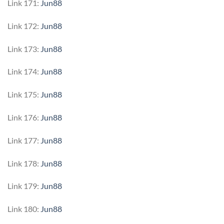
Link 171:
Jun88
Link 172:
Jun88
Link 173:
Jun88
Link 174:
Jun88
Link 175:
Jun88
Link 176:
Jun88
Link 177:
Jun88
Link 178:
Jun88
Link 179:
Jun88
Link 180:
Jun88