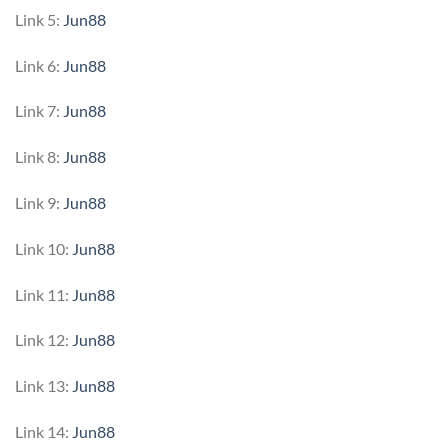
Link 5:
Jun88
Link 6:
Jun88
Link 7:
Jun88
Link 8:
Jun88
Link 9:
Jun88
Link 10:
Jun88
Link 11:
Jun88
Link 12:
Jun88
Link 13:
Jun88
Link 14:
Jun88