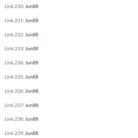
Link 230:
Jun88
Link 231:
Jun88
Link 232:
Jun88
Link 233:
Jun88
Link 234:
Jun88
Link 235:
Jun88
Link 236:
Jun88
Link 237:
Jun88
Link 238:
Jun88
Link 239:
Jun88