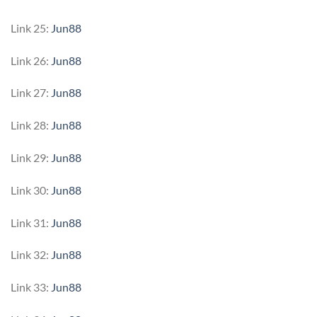
Link 25:
Jun88
Link 26:
Jun88
Link 27:
Jun88
Link 28:
Jun88
Link 29:
Jun88
Link 30:
Jun88
Link 31:
Jun88
Link 32:
Jun88
Link 33:
Jun88