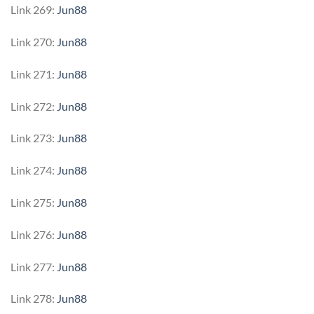
Link 269:
Jun88
Link 270:
Jun88
Link 271:
Jun88
Link 272:
Jun88
Link 273:
Jun88
Link 274:
Jun88
Link 275:
Jun88
Link 276:
Jun88
Link 277:
Jun88
Link 278:
Jun88