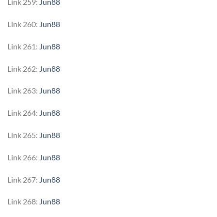
Link 259:
Jun88
Link 260:
Jun88
Link 261:
Jun88
Link 262:
Jun88
Link 263:
Jun88
Link 264:
Jun88
Link 265:
Jun88
Link 266:
Jun88
Link 267:
Jun88
Link 268:
Jun88