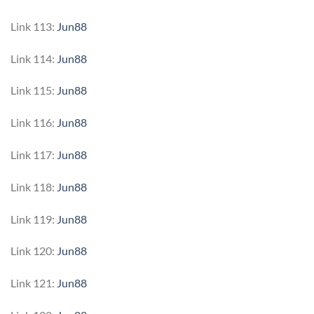
Link 113:
Jun88
Link 114:
Jun88
Link 115:
Jun88
Link 116:
Jun88
Link 117:
Jun88
Link 118:
Jun88
Link 119:
Jun88
Link 120:
Jun88
Link 121:
Jun88