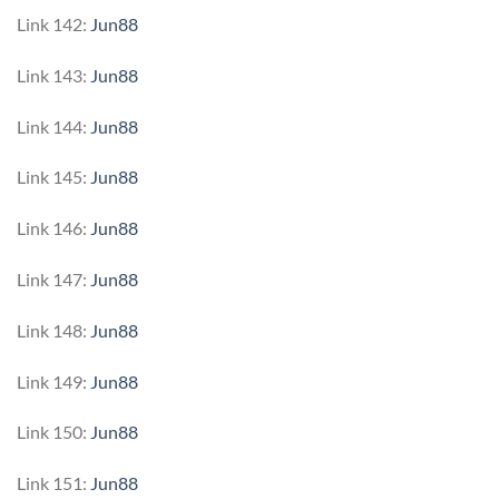
Link 142:
Jun88
Link 143:
Jun88
Link 144:
Jun88
Link 145:
Jun88
Link 146:
Jun88
Link 147:
Jun88
Link 148:
Jun88
Link 149:
Jun88
Link 150:
Jun88
Link 151:
Jun88