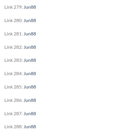
Link 279:
Jun88
Link 280:
Jun88
Link 281:
Jun88
Link 282:
Jun88
Link 283:
Jun88
Link 284:
Jun88
Link 285:
Jun88
Link 286:
Jun88
Link 287:
Jun88
Link 288:
Jun88