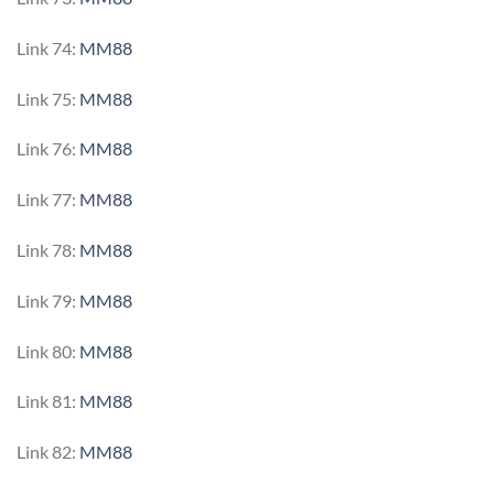
Link 74:
MM88
Link 75:
MM88
Link 76:
MM88
Link 77:
MM88
Link 78:
MM88
Link 79:
MM88
Link 80:
MM88
Link 81:
MM88
Link 82:
MM88