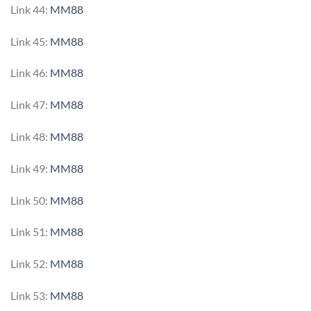
Link 44:
MM88
Link 45:
MM88
Link 46:
MM88
Link 47:
MM88
Link 48:
MM88
Link 49:
MM88
Link 50:
MM88
Link 51:
MM88
Link 52:
MM88
Link 53:
MM88