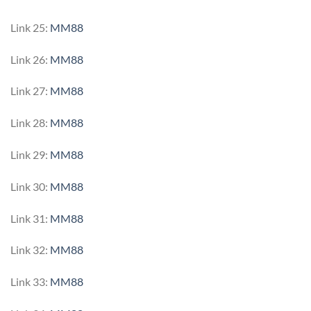
Link 25:
MM88
Link 26:
MM88
Link 27:
MM88
Link 28:
MM88
Link 29:
MM88
Link 30:
MM88
Link 31:
MM88
Link 32:
MM88
Link 33:
MM88