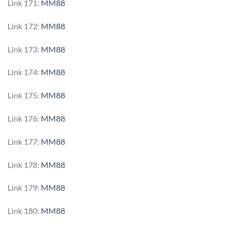
Link 171:
MM88
Link 172:
MM88
Link 173:
MM88
Link 174:
MM88
Link 175:
MM88
Link 176:
MM88
Link 177:
MM88
Link 178:
MM88
Link 179:
MM88
Link 180:
MM88