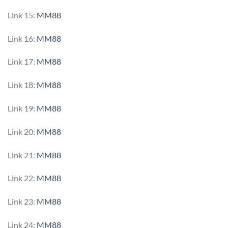
Link 15:
MM88
Link 16:
MM88
Link 17:
MM88
Link 18:
MM88
Link 19:
MM88
Link 20:
MM88
Link 21:
MM88
Link 22:
MM88
Link 23:
MM88
Link 24:
MM88