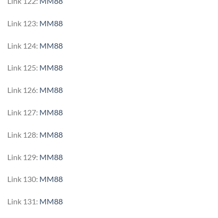
Link 122:
MM88
Link 123:
MM88
Link 124:
MM88
Link 125:
MM88
Link 126:
MM88
Link 127:
MM88
Link 128:
MM88
Link 129:
MM88
Link 130:
MM88
Link 131:
MM88