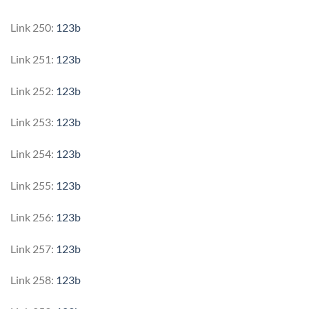
Link 250:
123b
Link 251:
123b
Link 252:
123b
Link 253:
123b
Link 254:
123b
Link 255:
123b
Link 256:
123b
Link 257:
123b
Link 258:
123b