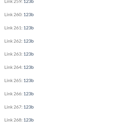
Link 259:
123b
Link 260:
123b
Link 261:
123b
Link 262:
123b
Link 263:
123b
Link 264:
123b
Link 265:
123b
Link 266:
123b
Link 267:
123b
Link 268:
123b