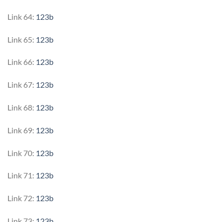
Link 64:
123b
Link 65:
123b
Link 66:
123b
Link 67:
123b
Link 68:
123b
Link 69:
123b
Link 70:
123b
Link 71:
123b
Link 72:
123b
Link 73:
123b