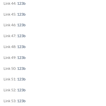
Link 44:
123b
Link 45:
123b
Link 46:
123b
Link 47:
123b
Link 48:
123b
Link 49:
123b
Link 50:
123b
Link 51:
123b
Link 52:
123b
Link 53:
123b