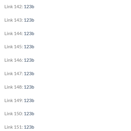
Link 142:
123b
Link 143:
123b
Link 144:
123b
Link 145:
123b
Link 146:
123b
Link 147:
123b
Link 148:
123b
Link 149:
123b
Link 150:
123b
Link 151:
123b