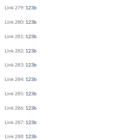
Link 279:
123b
Link 280:
123b
Link 281:
123b
Link 282:
123b
Link 283:
123b
Link 284:
123b
Link 285:
123b
Link 286:
123b
Link 287:
123b
Link 288:
123b