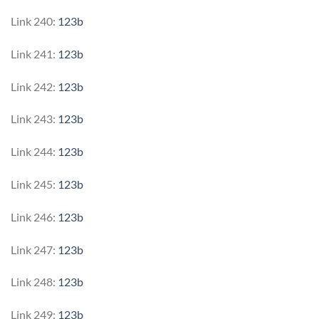
Link 240:
123b
Link 241:
123b
Link 242:
123b
Link 243:
123b
Link 244:
123b
Link 245:
123b
Link 246:
123b
Link 247:
123b
Link 248:
123b
Link 249:
123b