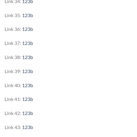
Link 34:
123b
Link 35:
123b
Link 36:
123b
Link 37:
123b
Link 38:
123b
Link 39:
123b
Link 40:
123b
Link 41:
123b
Link 42:
123b
Link 43:
123b