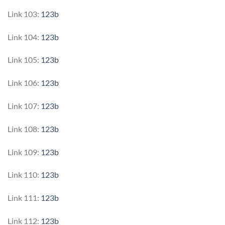
Link 103:
123b
Link 104:
123b
Link 105:
123b
Link 106:
123b
Link 107:
123b
Link 108:
123b
Link 109:
123b
Link 110:
123b
Link 111:
123b
Link 112:
123b