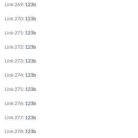
Link 269:
123b
Link 270:
123b
Link 271:
123b
Link 272:
123b
Link 273:
123b
Link 274:
123b
Link 275:
123b
Link 276:
123b
Link 277:
123b
Link 278:
123b