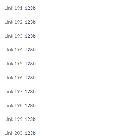
Link 191:
123b
Link 192:
123b
Link 193:
123b
Link 194:
123b
Link 195:
123b
Link 196:
123b
Link 197:
123b
Link 198:
123b
Link 199:
123b
Link 200:
123b