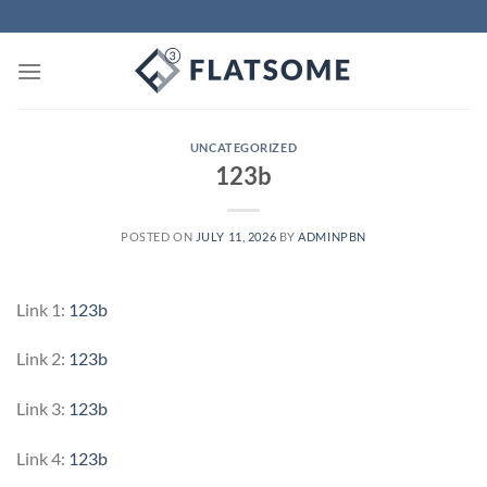
Skip
to
content
UNCATEGORIZED
123b
POSTED ON
JULY 11, 2026
BY
ADMINPBN
Link 1:
123b
Link 2:
123b
Link 3:
123b
Link 4:
123b