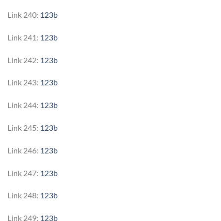
Link 240:
123b
Link 241:
123b
Link 242:
123b
Link 243:
123b
Link 244:
123b
Link 245:
123b
Link 246:
123b
Link 247:
123b
Link 248:
123b
Link 249:
123b