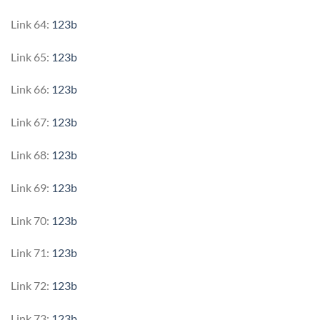
Link 64:
123b
Link 65:
123b
Link 66:
123b
Link 67:
123b
Link 68:
123b
Link 69:
123b
Link 70:
123b
Link 71:
123b
Link 72:
123b
Link 73:
123b