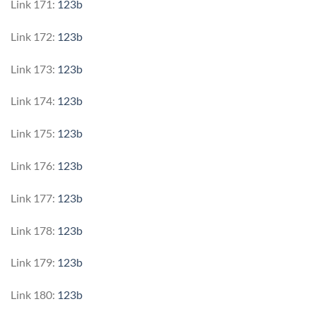
Link 171:
123b
Link 172:
123b
Link 173:
123b
Link 174:
123b
Link 175:
123b
Link 176:
123b
Link 177:
123b
Link 178:
123b
Link 179:
123b
Link 180:
123b