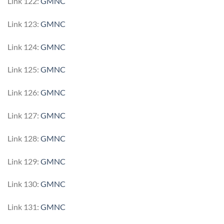
Link 122:
GMNC
Link 123:
GMNC
Link 124:
GMNC
Link 125:
GMNC
Link 126:
GMNC
Link 127:
GMNC
Link 128:
GMNC
Link 129:
GMNC
Link 130:
GMNC
Link 131:
GMNC