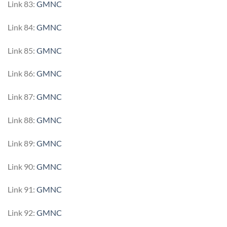
Link 83:
GMNC
Link 84:
GMNC
Link 85:
GMNC
Link 86:
GMNC
Link 87:
GMNC
Link 88:
GMNC
Link 89:
GMNC
Link 90:
GMNC
Link 91:
GMNC
Link 92:
GMNC