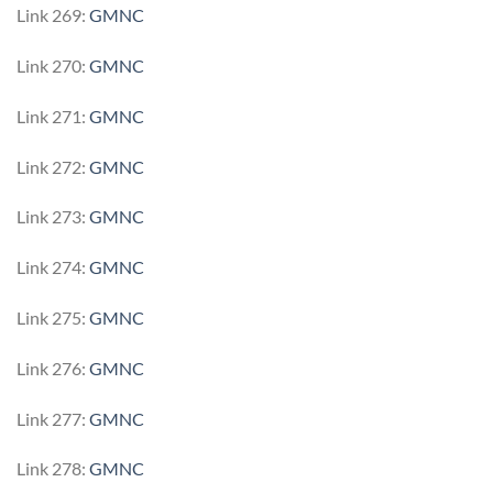
Link 269:
GMNC
Link 270:
GMNC
Link 271:
GMNC
Link 272:
GMNC
Link 273:
GMNC
Link 274:
GMNC
Link 275:
GMNC
Link 276:
GMNC
Link 277:
GMNC
Link 278:
GMNC