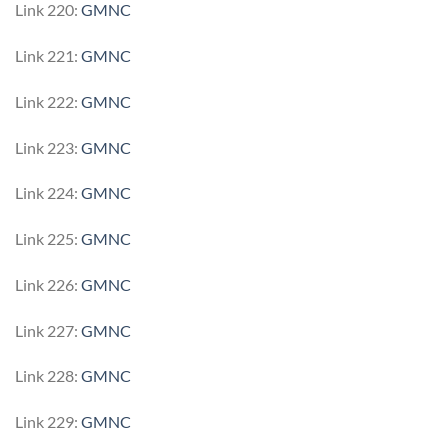
Link 220:
GMNC
Link 221:
GMNC
Link 222:
GMNC
Link 223:
GMNC
Link 224:
GMNC
Link 225:
GMNC
Link 226:
GMNC
Link 227:
GMNC
Link 228:
GMNC
Link 229:
GMNC