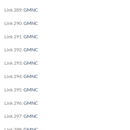
Link 289:
GMNC
Link 290:
GMNC
Link 291:
GMNC
Link 292:
GMNC
Link 293:
GMNC
Link 294:
GMNC
Link 295:
GMNC
Link 296:
GMNC
Link 297:
GMNC
Link 298:
GMNC