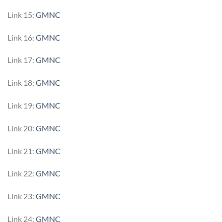
Link 15:
GMNC
Link 16:
GMNC
Link 17:
GMNC
Link 18:
GMNC
Link 19:
GMNC
Link 20:
GMNC
Link 21:
GMNC
Link 22:
GMNC
Link 23:
GMNC
Link 24:
GMNC