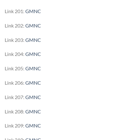
Link 201:
GMNC
Link 202:
GMNC
Link 203:
GMNC
Link 204:
GMNC
Link 205:
GMNC
Link 206:
GMNC
Link 207:
GMNC
Link 208:
GMNC
Link 209:
GMNC
Link 210:
GMNC