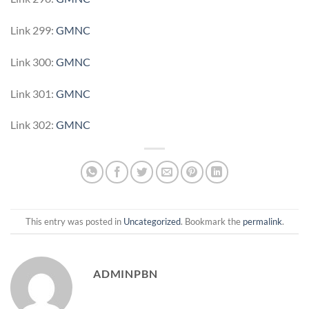
Link 299:
GMNC
Link 300:
GMNC
Link 301:
GMNC
Link 302:
GMNC
This entry was posted in
Uncategorized
. Bookmark the
permalink
.
ADMINPBN