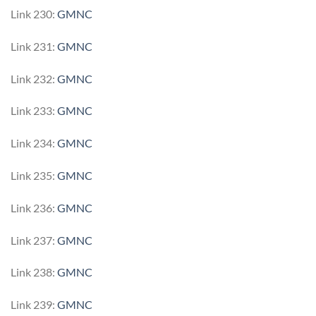
Link 230:
GMNC
Link 231:
GMNC
Link 232:
GMNC
Link 233:
GMNC
Link 234:
GMNC
Link 235:
GMNC
Link 236:
GMNC
Link 237:
GMNC
Link 238:
GMNC
Link 239:
GMNC