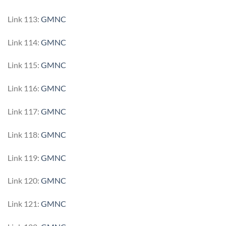
Link 113:
GMNC
Link 114:
GMNC
Link 115:
GMNC
Link 116:
GMNC
Link 117:
GMNC
Link 118:
GMNC
Link 119:
GMNC
Link 120:
GMNC
Link 121:
GMNC