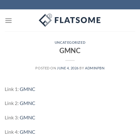
Skip
to
content
UNCATEGORIZED
GMNC
POSTED ON
JUNE 4, 2026
BY
ADMINPBN
Link 1:
GMNC
Link 2:
GMNC
Link 3:
GMNC
Link 4:
GMNC