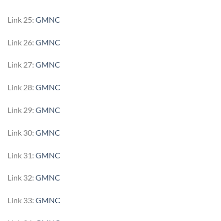
Link 25:
GMNC
Link 26:
GMNC
Link 27:
GMNC
Link 28:
GMNC
Link 29:
GMNC
Link 30:
GMNC
Link 31:
GMNC
Link 32:
GMNC
Link 33:
GMNC